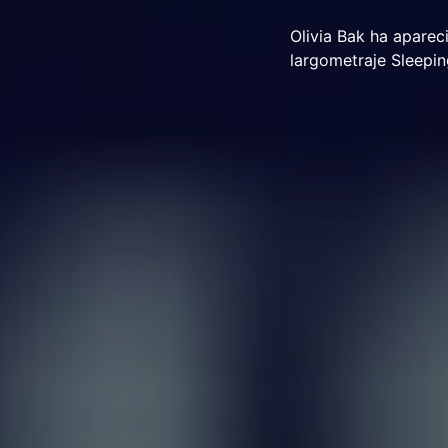
Olivia Bak ha aparec
largometraje Sleepi