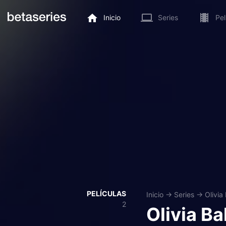
Inicio
Series
Pel
PELÍCULAS
Inicio
→
Series
→
Olivia
2
Olivia Ba