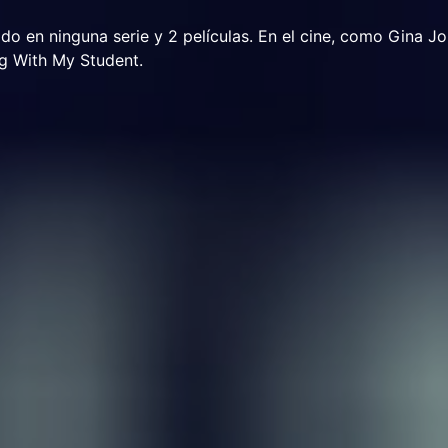
ido en ninguna serie y 2 películas. En el cine, como Gina Jo
ng With My Student.