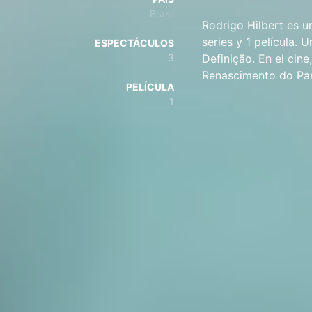
Brasil
Rodrigo Hilbert es u
series y 1 película. 
ESPECTÁCULOS
3
Definição. En el cin
Renascimento do Par
PELÍCULA
1