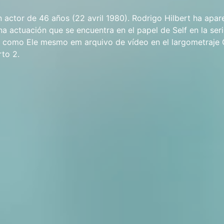
n actor de 46 años (22 avril 1980). Rodrigo Hilbert ha apar
Una actuación que se encuentra en el papel de Self en la seri
e, como Ele mesmo em arquivo de vídeo en el largometraje
to 2.