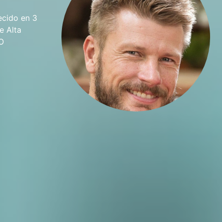
ecido en 3
e Alta
 O