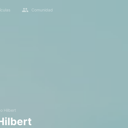
ículas
Comunidad
o Hilbert
Hilbert