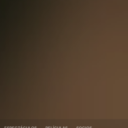
ESPECTÁCULOS
PELÍCULAS
SOCIOS