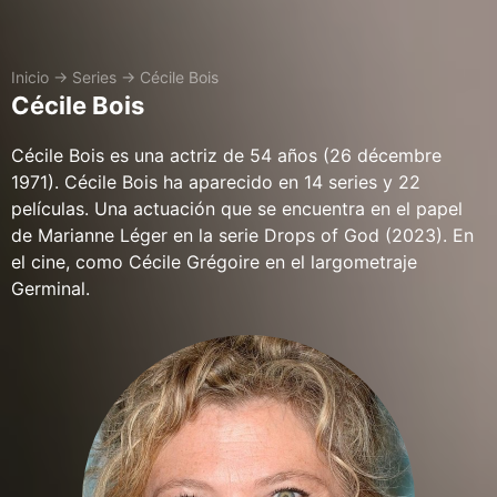
Inicio
→
Series
→
Cécile Bois
Cécile Bois
Cécile Bois es una actriz de 54 años (26 décembre
1971). Cécile Bois ha aparecido en 14 series y 22
películas. Una actuación que se encuentra en el papel
de Marianne Léger en la serie Drops of God (2023). En
el cine, como Cécile Grégoire en el largometraje
Germinal.