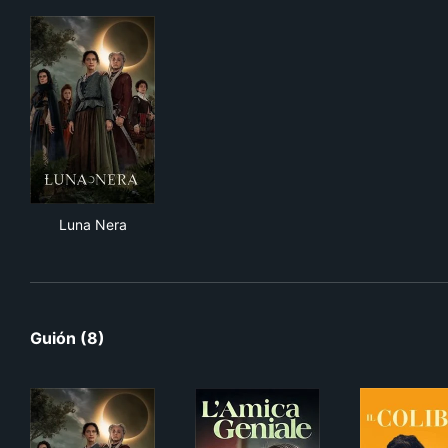
Luna Nera
Luna Nera
Guión (8)