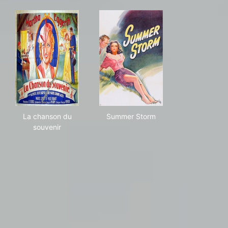
La chanson du souvenir
Summer Storm
La chanson du
Summer Storm
souvenir