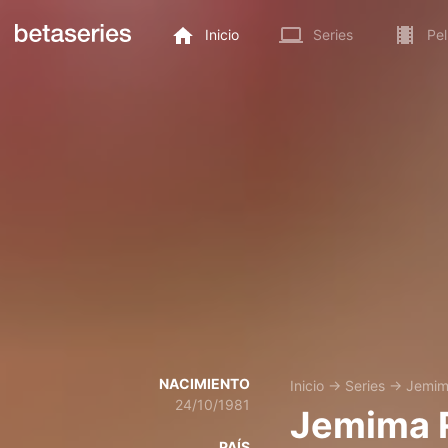
Inicio
Series
Pel
NACIMIENTO
Inicio
→
Series
→
Jemim
24/10/1981
Jemima 
PAÍS