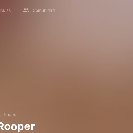
ículas
Comunidad
a Rooper
Rooper