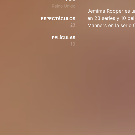
Reino Unido
Jemima Rooper es un
en 23 series y 10 pe
ESPECTÁCULOS
23
Manners en la serie G
PELÍCULAS
10