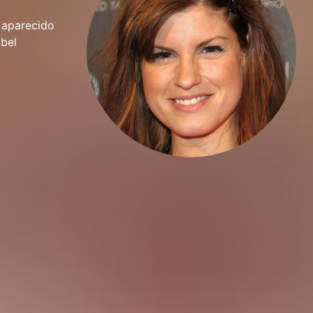
 aparecido
abel