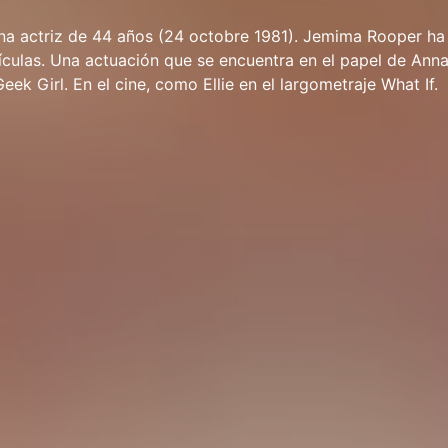
a actriz de 44 años (24 octobre 1981). Jemima Rooper ha
lículas. Una actuación que se encuentra en el papel de Ann
eek Girl. En el cine, como Ellie en el largometraje What If.