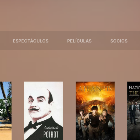
ESPECTÁCULOS
PELÍCULAS
SOCIOS