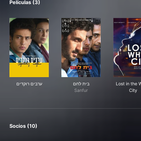
Películas (3)
ערבים רוקדים
בית לחם
Lost
ערבים רוקדים
בית לחם
Lost in the 
Sanfur
City
Socios (10)