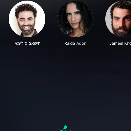
הישאם סולימאן
Raida Adon
Jameel Kh