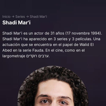
Inicio
→
Series
→
Shadi Mar'i
Shadi Mar'i
Shadi Mar'i es un actor de 31 años (17 novembre 1994).
Shadi Mar'i ha aparecido en 3 series y 3 películas. Una
actuación que se encuentra en el papel de Walid El
Abed en la serie Fauda. En el cine, como en el
largometraje ערבים רוקדים.