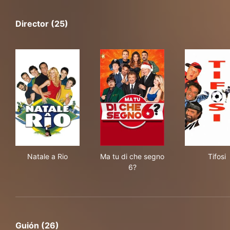
Director (25)
Natale a Rio
Ma tu di che segno 6?
Tifo
Natale a Rio
Ma tu di che segno
Tifosi
6?
Guión (26)