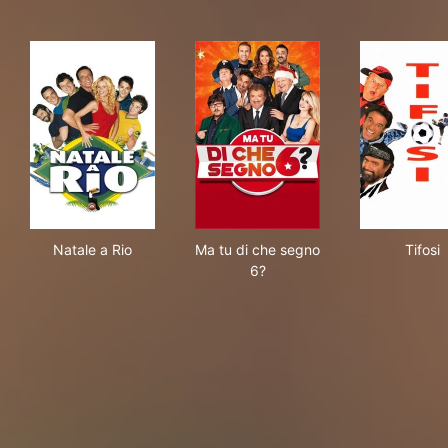
Natale a Rio
Ma tu di che segno 6?
Tifo
Natale a Rio
Ma tu di che segno
Tifosi
6?