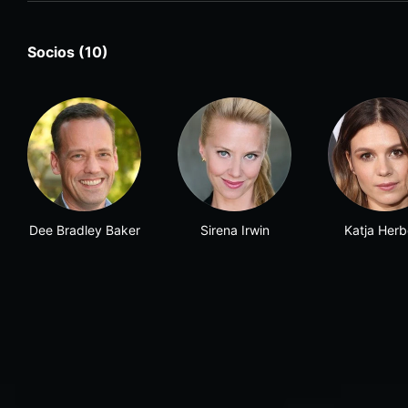
Socios (10)
Dee Bradley Baker
Sirena Irwin
Katja Herb