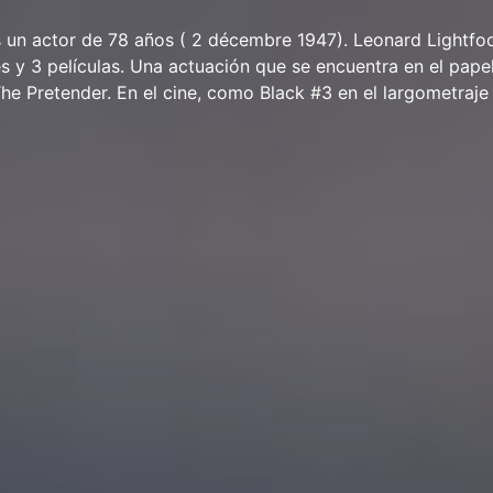
 un actor de 78 años ( 2 décembre 1947). Leonard Lightfo
es y 3 películas. Una actuación que se encuentra en el pape
The Pretender. En el cine, como Black #3 en el largometraje