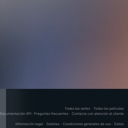
Todas las series
·
Todas las películas
Documentación API
·
Preguntas frecuentes
·
Contacta con atención al cliente
Información legal
·
Galletas
·
Condiciones generales de uso
·
Datos