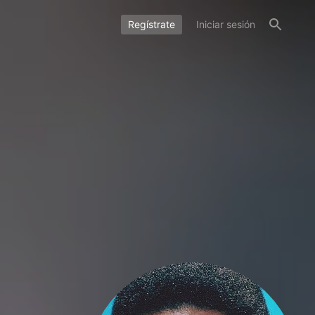
Regístrate
Iniciar sesión