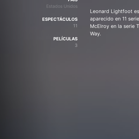
Estados Unidos
Leonard Lightfoot es
aparecido en 11 seri
ESPECTÁCULOS
11
McElroy en la serie 
Way.
PELÍCULAS
3