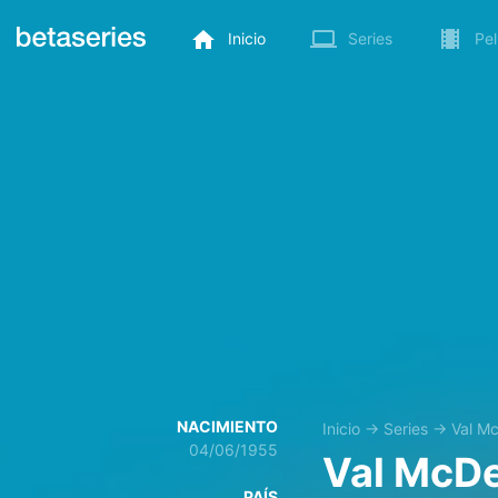
Inicio
Series
Pel
NACIMIENTO
Inicio
→
Series
→
Val M
04/06/1955
Val McD
PAÍS