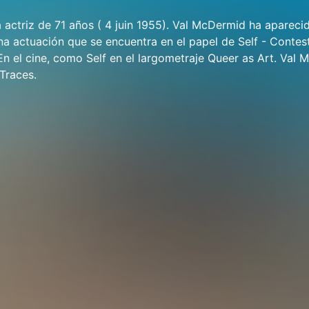
actriz de 71 años ( 4 juin 1955). Val McDermid ha apareci
Una actuación que se encuentra en el papel de Self - Contes
En el cine, como Self en el largometraje Queer as Art. Val
Traces.