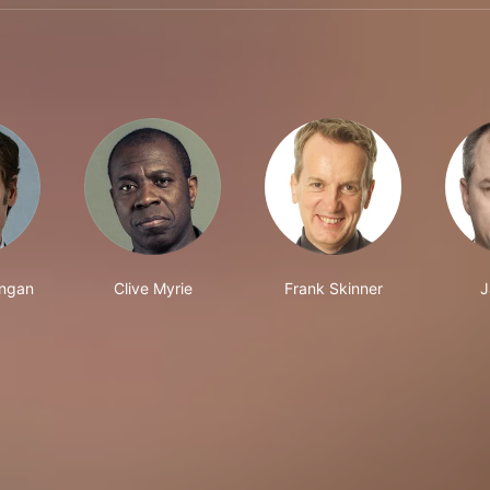
ngan
Clive Myrie
Frank Skinner
J