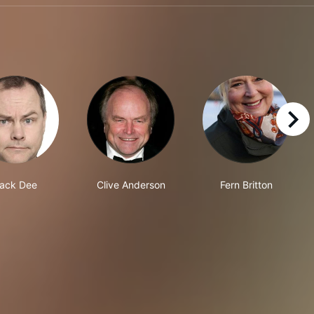
right
ack Dee
Clive Anderson
Fern Britton