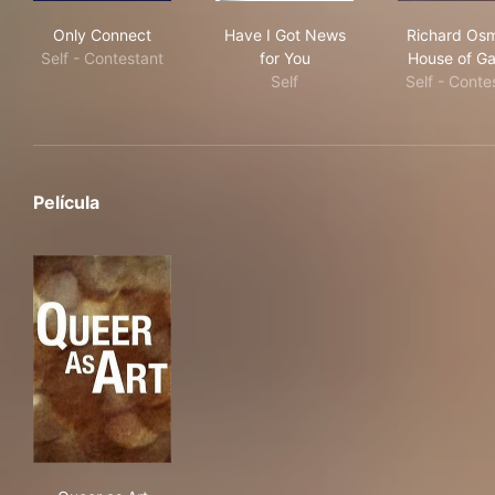
Only Connect
Have I Got News for You
Ric
Only Connect
Have I Got News
Richard Os
Self - Contestant
for You
House of G
Self
Self - Conte
Película
Queer as Art