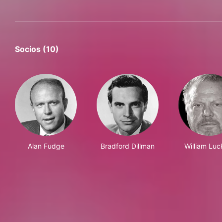
Socios (10)
Alan Fudge
Bradford Dillman
William Luc