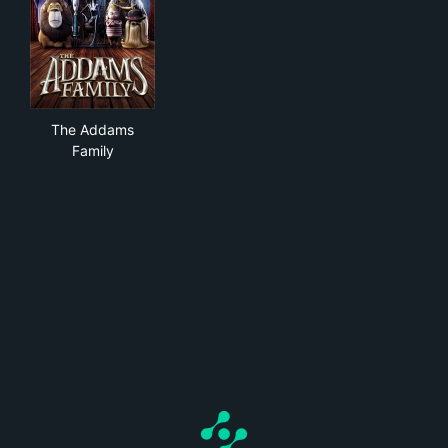
The Addams Family
The Addams
Family