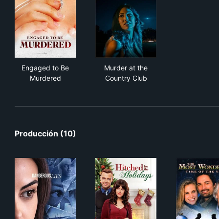
Engaged to Be Murdered
Murder at the Country Club
Engaged to Be
Murder at the
Murdered
Country Club
Producción (10)