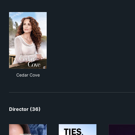
Cedar Cove
Cedar Cove
Director (36)