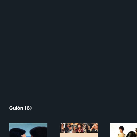
Guión (6)