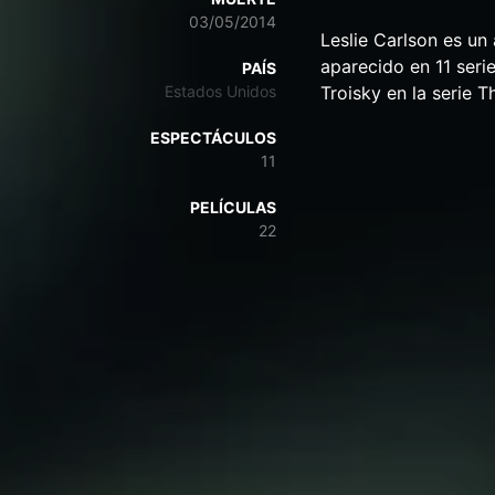
03/05/2014
Leslie Carlson es un
aparecido en 11 seri
PAÍS
Estados Unidos
Troisky en la serie T
ESPECTÁCULOS
11
PELÍCULAS
22