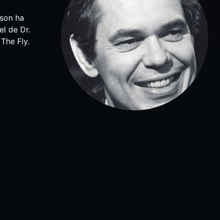
lson ha
el de Dr.
 The Fly.