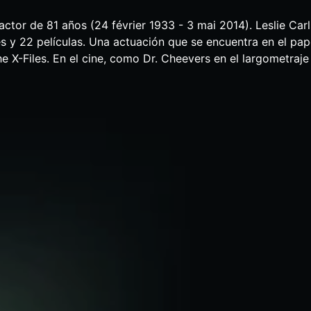
 actor de 81 años (24 février 1933 - 3 mai 2014). Leslie Car
es y 22 películas. Una actuación que se encuentra en el pap
he X-Files. En el cine, como Dr. Cheevers en el largometraje