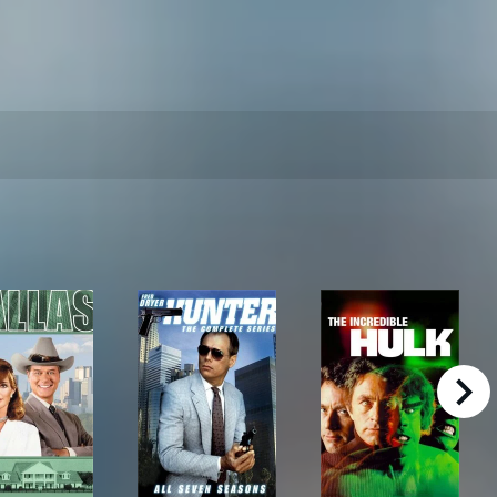
right