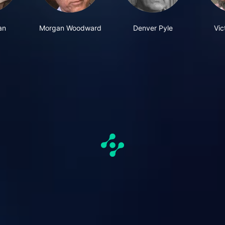
an
Morgan Woodward
Denver Pyle
Vic