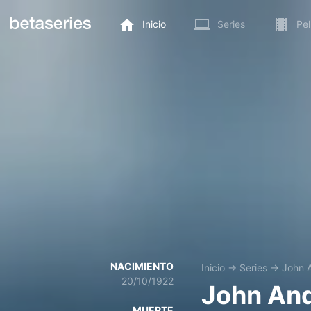
Inicio
Series
Pel
NACIMIENTO
Inicio
→
Series
→
John 
20/10/1922
John An
MUERTE