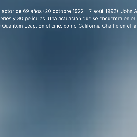
 actor de 69 años (20 octobre 1922 - 7 août 1992). John 
eries y 30 películas. Una actuación que se encuentra en el
ie Quantum Leap. En el cine, como California Charlie en el l