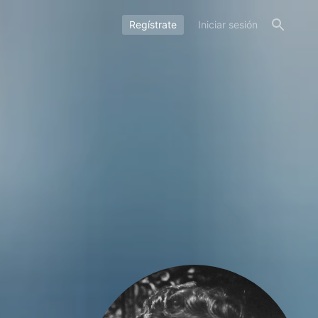
Regístrate
Iniciar sesión