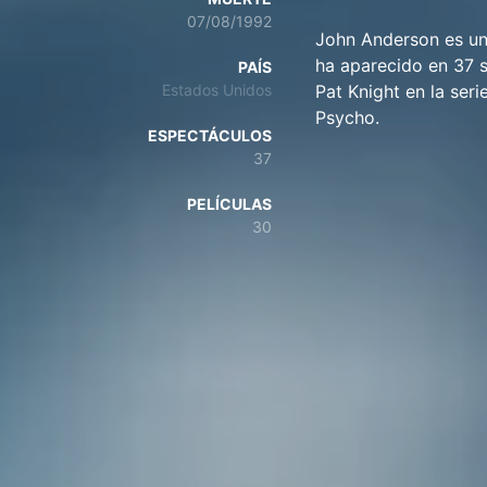
07/08/1992
John Anderson es un
ha aparecido en 37 s
PAÍS
Estados Unidos
Pat Knight en la ser
Psycho.
ESPECTÁCULOS
37
PELÍCULAS
30