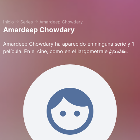
Inicio
→
Series
→
Amardeep Chowdary
Amardeep Chowdary
Amardeep Chowdary ha aparecido en ninguna serie y 1
película. En el cine, como en el largometraje ప్రేమదేశం.