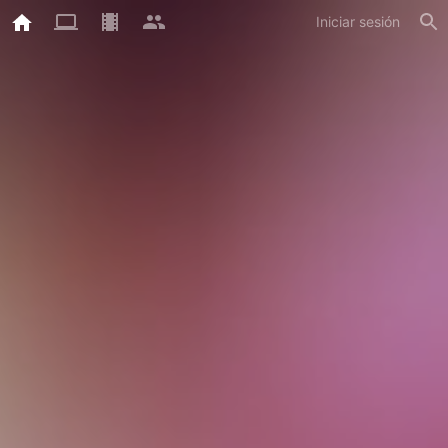
Iniciar sesión