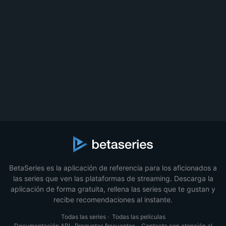
BetaSeries es la aplicación de referencia para los aficionados a
las series que ven las plataformas de streaming. Descarga la
aplicación de forma gratuita, rellena las series que te gustan y
recibe recomendaciones al instante.
Todas las series
·
Todas las películas
Documentación API
·
Preguntas frecuentes
·
Contacta con atención al