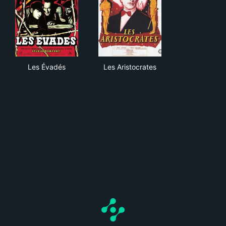
Les Évadés
Les Aristocrates
Les Évadés
Les Aristocrates