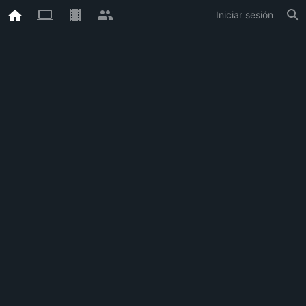
Iniciar sesión