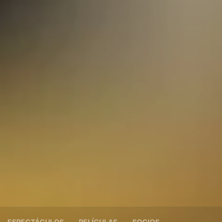
ESPECTÁCULOS
PELÍCULAS
SOCIOS