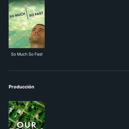
So Much So Fast
So Much So Fast
Producción