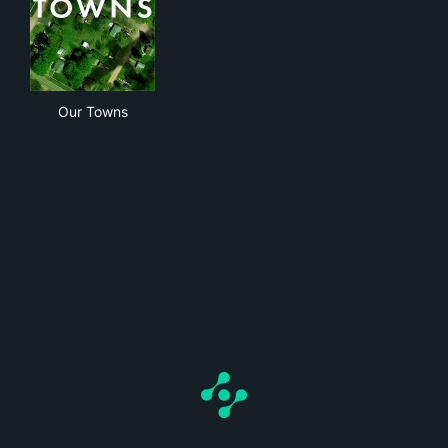
Our Towns
Our Towns