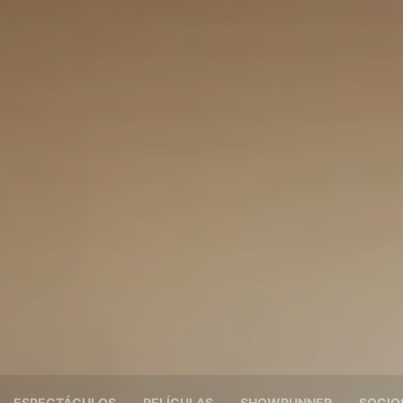
ESPECTÁCULOS
PELÍCULAS
SHOWRUNNER
SOCIO