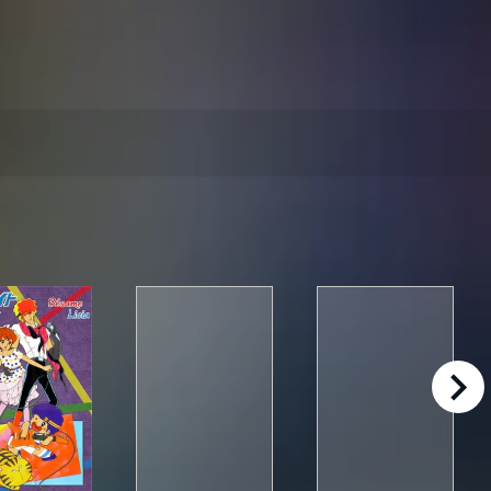
right