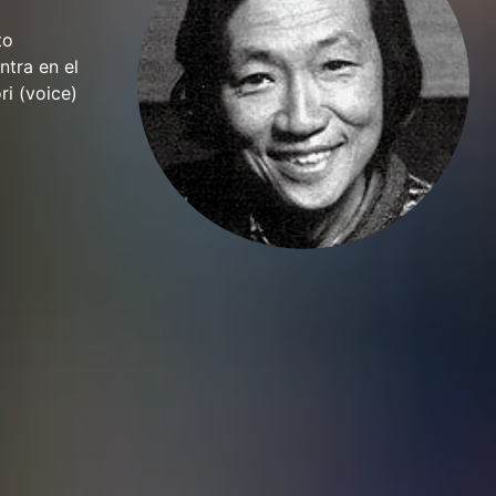
to
ntra en el
ri (voice)