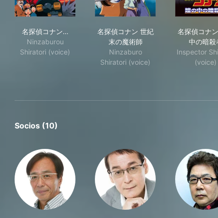
名探偵コナン 時計じかけの摩天楼
名探偵コナン 世紀末の魔術師
名
名探偵コナン…
名探偵コナン 世紀
名探偵コナン
Ninzaburou
末の魔術師
中の暗殺
Shiratori (voice)
Ninzaburo
Inspector Shi
Shiratori (voice)
(voice)
Socios (10)