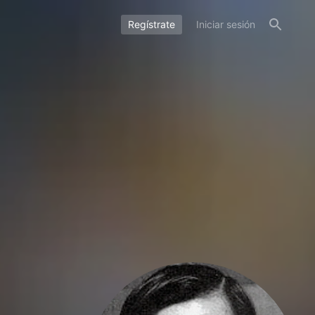
Regístrate
Iniciar sesión