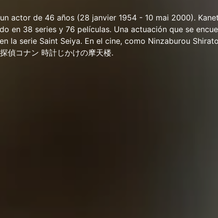
un actor de 46 años (28 janvier 1954 - 10 mai 2000). Kane
o en 38 series y 76 películas. Una actuación que se encue
n la serie Saint Seiya. En el cine, como Ninzaburou Shirato
raje 名探偵コナン 時計じかけの摩天楼.