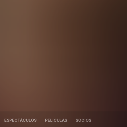
ESPECTÁCULOS
PELÍCULAS
SOCIOS