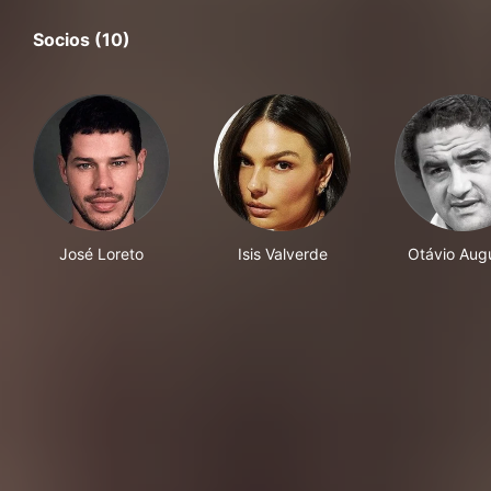
Socios (10)
José Loreto
Isis Valverde
Otávio Aug