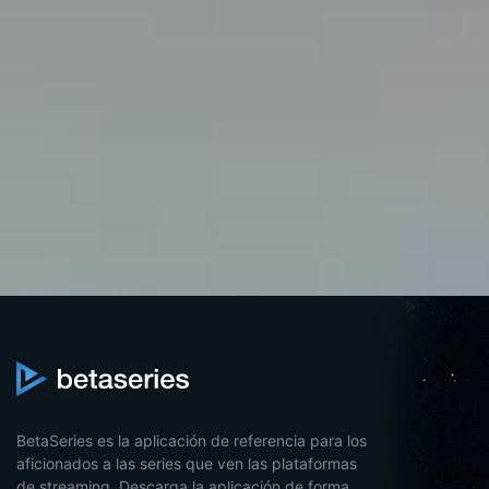
BetaSeries es la aplicación de referencia para los
aficionados a las series que ven las plataformas
de streaming. Descarga la aplicación de forma