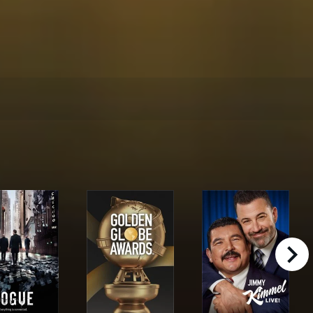
right