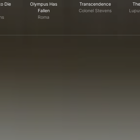
o Die
Olympus Has
Transcendence
The
Fallen
Colonel Stevens
Lupu
ins
Roma