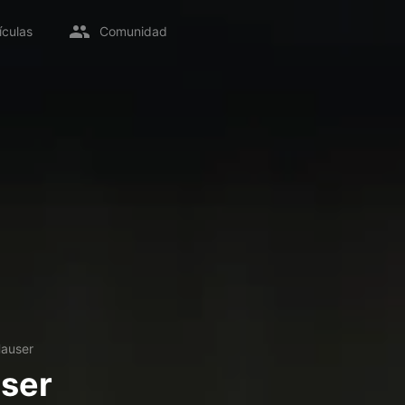
ículas
Comunidad
Hauser
ser