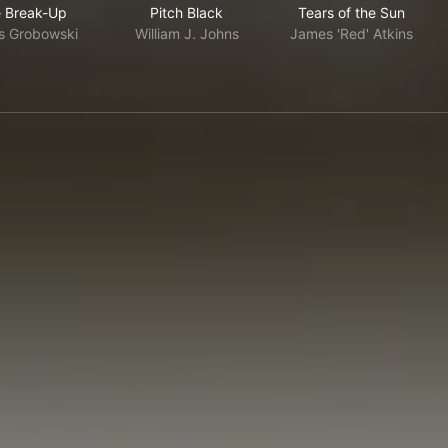
 Break-Up
Pitch Black
Tears of the Sun
s Grobowski
William J. Johns
James 'Red' Atkins