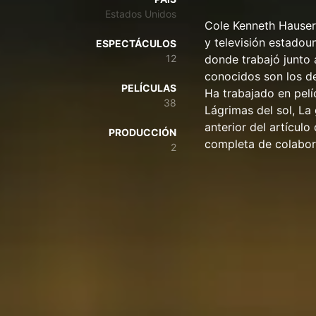
Estados Unidos
Cole Kenneth Hauser 
y televisión estadou
ESPECTÁCULOS
12
donde trabajó junto 
conocidos son los de
PELÍCULAS
Ha trabajado en pelí
38
Lágrimas del sol, La
anterior del artícul
PRODUCCIÓN
completa de colabor
2