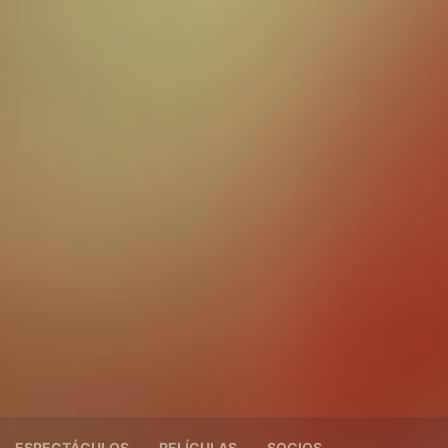
ESPECTÁCULOS
PELÍCULAS
SOCIOS