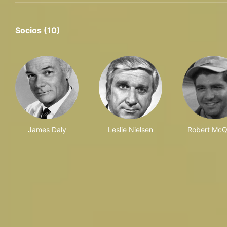
Socios (10)
James Daly
Leslie Nielsen
Robert McQ