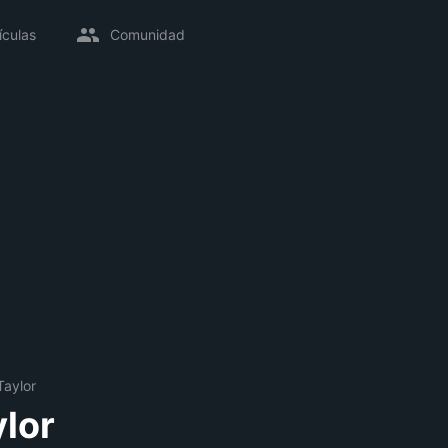
ículas
Comunidad
Taylor
ylor