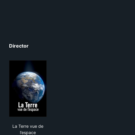
Director
La Terre vue de l’espace
La Terre vue de
l’espace