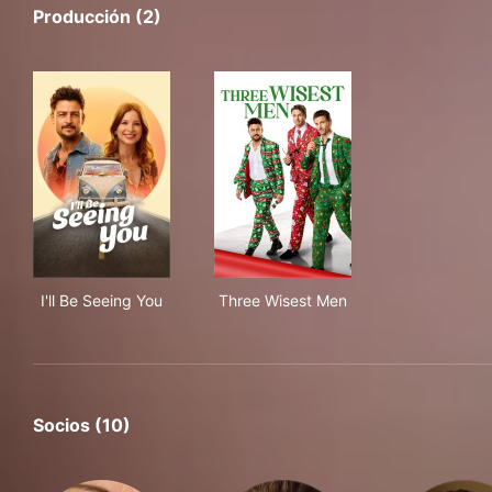
Producción (2)
I'll Be Seeing You
Three Wisest Men
I'll Be Seeing You
Three Wisest Men
Socios (10)