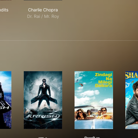
dish Bandits
Charlie Chopra
dits
Charlie Chopra
Dr. Rai / Mr. Roy
कृष ३
ज़िन्दगी ना मिलेगी दोबारा