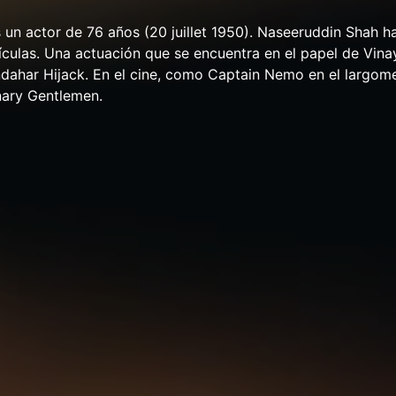
un actor de 76 años (20 juillet 1950). Naseeruddin Shah h
lículas. Una actuación que se encuentra en el papel de Vinay
ndahar Hijack. En el cine, como Captain Nemo en el largom
nary Gentlemen.