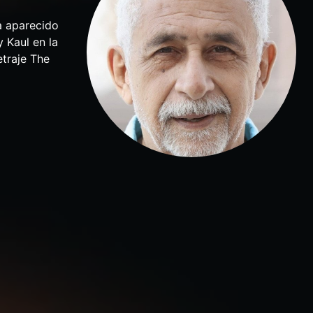
a aparecido
 Kaul en la
etraje The