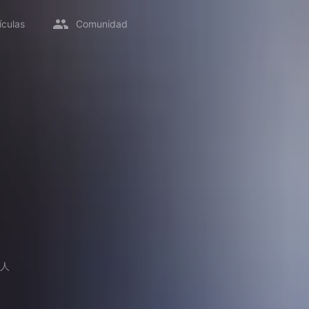
ículas
Comunidad
人