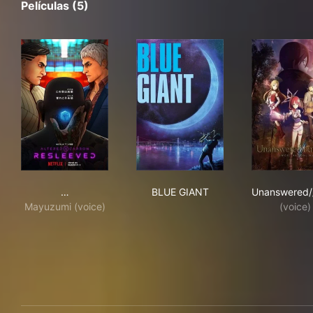
Películas (5)
オルタード・カーボン：リスリーブド
BLUE GIANT
Una
…
BLUE GIANT
Unanswered//
Mayuzumi (voice)
(voice)