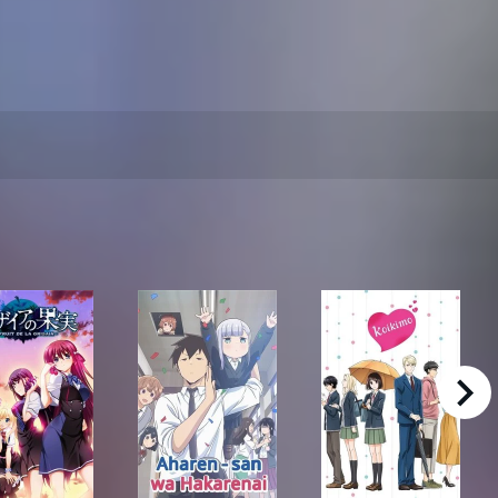
right