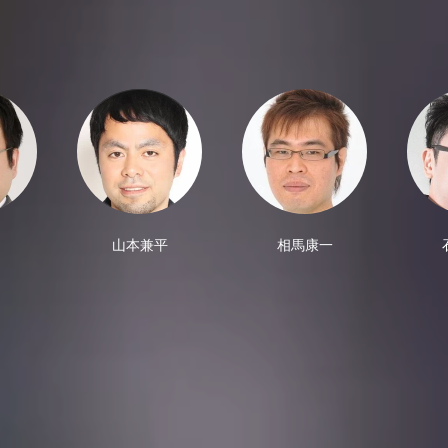
山本兼平
相馬康一