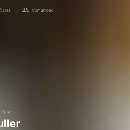
ículas
Comunidad
 Fuller
ller