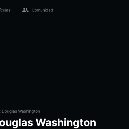
ículas
Comunidad
t Douglas Washington
ouglas Washington