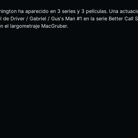
ngton ha aparecido en 3 series y 3 películas. Una actuaci
 de Driver / Gabriel / Gus's Man #1 en la serie Better Call S
n el largometraje MacGruber.