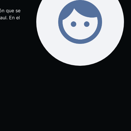
ón que se
aul. En el