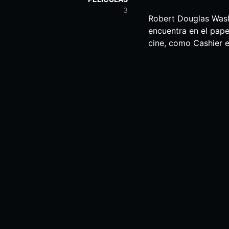
3
Robert Douglas Washi
encuentra en el papel
cine, como Cashier e