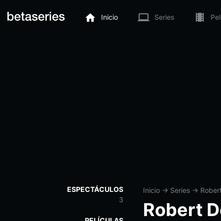
Inicio
Series
Pel
ESPECTÁCULOS
Inicio
→
Series
→
Rober
3
Robert D
PELÍCULAS