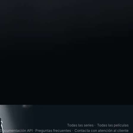
Todas las series
·
Todas las películas
Documentación API
·
Preguntas frecuentes
·
Contacta con atención al cliente