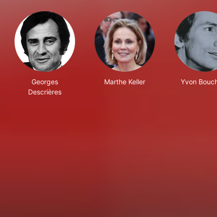
Georges
Marthe Keller
Yvon Bouc
Descrières