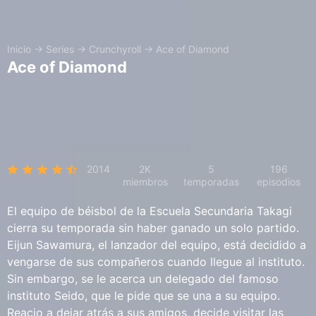
Inicio
→
Series
→
Crunchyroll
→
Ace of Diamond
Ace of Diamond
2014
2K
5
196
miembros
temporadas
episodios
El equipo de béisbol de la Escuela Secundaria Takagi
cierra su temporada sin haber ganado un solo partido.
Eijun Sawamura, el lanzador del equipo, está decidido a
vengarse de sus compañeros cuando llegue al instituto.
Sin embargo, se le acerca un delegado del famoso
instituto Seido, que le pide que se una a su equipo.
Reacio a dejar atrás a sus amigos, decide visitar las