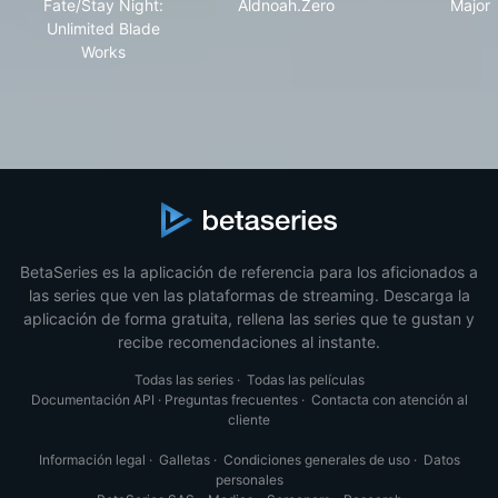
Fate/Stay Night:
Aldnoah.Zero
Major
Unlimited Blade
Works
BetaSeries es la aplicación de referencia para los aficionados a
las series que ven las plataformas de streaming. Descarga la
aplicación de forma gratuita, rellena las series que te gustan y
recibe recomendaciones al instante.
Todas las series
·
Todas las películas
Documentación API
·
Preguntas frecuentes
·
Contacta con atención al
cliente
Información legal
·
Galletas
·
Condiciones generales de uso
·
Datos
personales