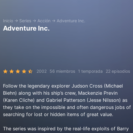
Inicio
→
Series
→
Acción
→
Adventure Inc.
Adventure Inc.
2002
56 miembros
1 temporada
22 episodios
Follow the legendary explorer Judson Cross (Michael
Biehn) along with his ship’s crew, Mackenzie Previn
(Karen Cliche) and Gabriel Patterson (Jesse Nilsson) as
they take on the impossible and often dangerous jobs of
searching for lost or hidden items of great value.
The series was inspired by the real-life exploits of Barry