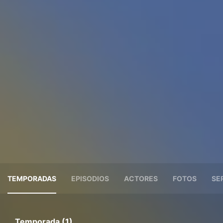
TEMPORADAS
EPISODIOS
ACTORES
FOTOS
SE
Temporada (1)