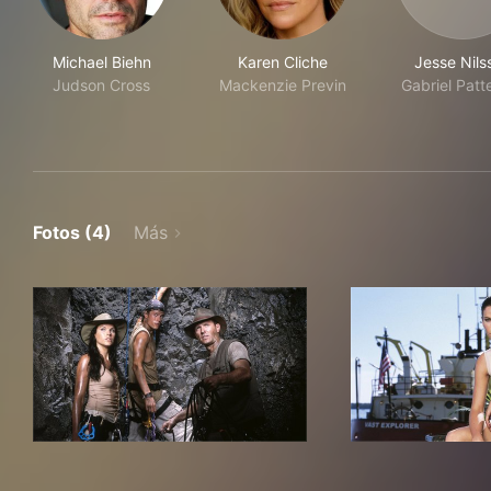
Michael Biehn
Karen Cliche
Jesse Nils
Judson Cross
Mackenzie Previn
Gabriel Patt
Fotos (4)
Más