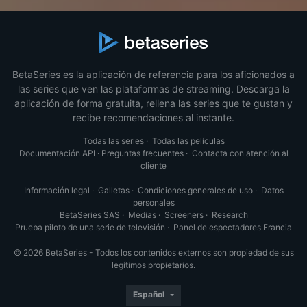
BetaSeries es la aplicación de referencia para los aficionados a
las series que ven las plataformas de streaming. Descarga la
aplicación de forma gratuita, rellena las series que te gustan y
recibe recomendaciones al instante.
Todas las series
·
Todas las películas
Documentación API
·
Preguntas frecuentes
·
Contacta con atención al
cliente
Información legal
·
Galletas
·
Condiciones generales de uso
·
Datos
personales
BetaSeries SAS
·
Medias
·
Screeners
·
Research
Prueba piloto de una serie de televisión
·
Panel de espectadores Francia
© 2026 BetaSeries - Todos los contenidos externos son propiedad de sus
legítimos propietarios.
Español