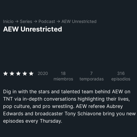
Inicio
→
Series
→
Podcast
→
AEW Unrestricted
AEW Unrestricted
2020
18
7
316
miembros
temporadas
episodios
Dig in with the stars and talented team behind AEW on
TNT via in-depth conversations highlighting their lives,
pop culture, and pro wrestling. AEW referee Aubrey
Edwards and broadcaster Tony Schiavone bring you new
episodes every Thursday.