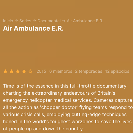
Inicio
→
Series
→
Documental
→
Air Ambulance E.R.
Air Ambulance E.R.
2015
6 miembros
2 temporadas
12 episodios
Time is of the essence in this full-throttle documentary
charting the extraordinary endeavours of Britain's
emergency helicopter medical services. Cameras capture
all the action as 'chopper doctor' flying teams respond to
various crisis calls, employing cutting-edge techniques
honed in the world's toughest warzones to save the lives
of people up and down the country.