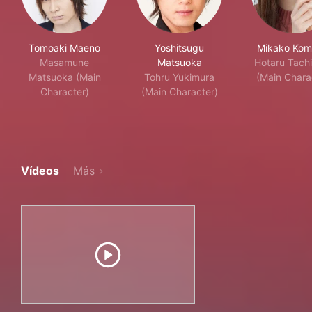
Tomoaki Maeno
Yoshitsugu
Mikako Kom
Masamune
Matsuoka
Hotaru Tach
Matsuoka (Main
Tohru Yukimura
(Main Chara
Character)
(Main Character)
Vídeos
Más