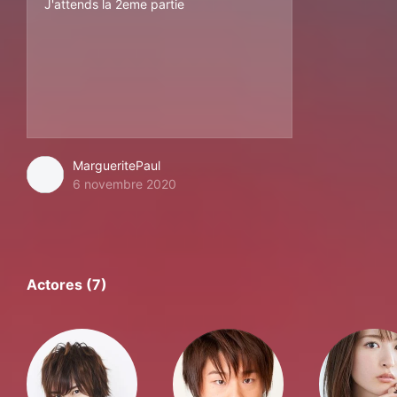
J'attends la 2eme partie
MargueritePaul
6 novembre 2020
Actores (7)