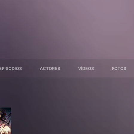
EPISODIOS
ACTORES
VÍDEOS
FOTOS