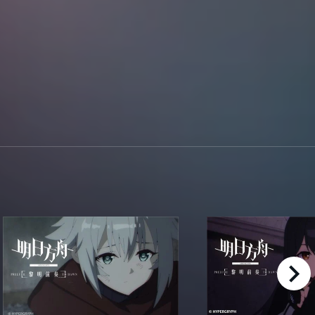
right