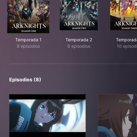
Temporada 1
Temporada 2
Temporad
8 episodios
8 episodios
10 episod
Episodios (8)