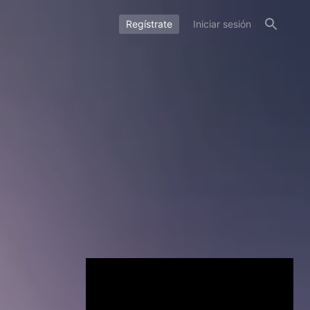
Regístrate
Iniciar sesión