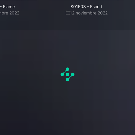
-
Flame
S01E03
-
Escort
mbre 2022
12 noviembre 2022