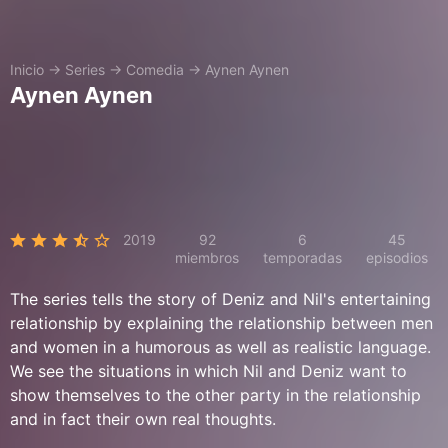
Inicio
→
Series
→
Comedia
→
Aynen Aynen
Aynen Aynen
2019
92
6
45
miembros
temporadas
episodios
The series tells the story of Deniz and Nil's entertaining
relationship by explaining the relationship between men
and women in a humorous as well as realistic language.
We see the situations in which Nil and Deniz want to
show themselves to the other party in the relationship
and in fact their own real thoughts.