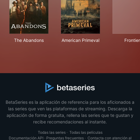
The Abandons
American Primeval
Fron
The Abandons
American Primeval
Frontier
BetaSeries es la aplicación de referencia para los aficionados a
las series que ven las plataformas de streaming. Descarga la
aplicación de forma gratuita, rellena las series que te gustan y
recibe recomendaciones al instante.
Todas las series
·
Todas las películas
Documentación API
·
Preguntas frecuentes
·
Contacta con atención al