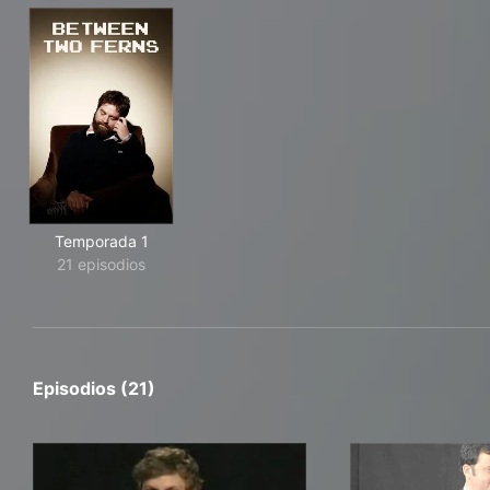
Temporada 1
21 episodios
Episodios (21)