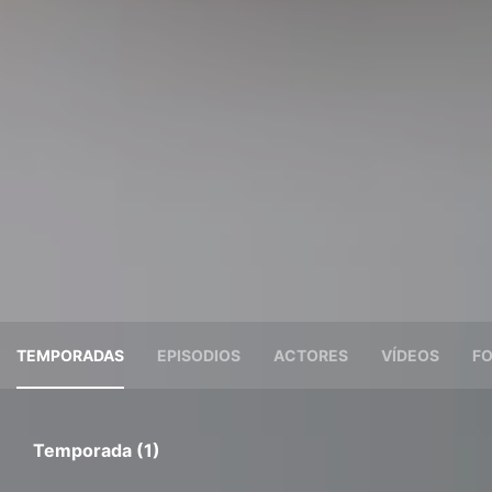
TEMPORADAS
EPISODIOS
ACTORES
VÍDEOS
F
Temporada (1)