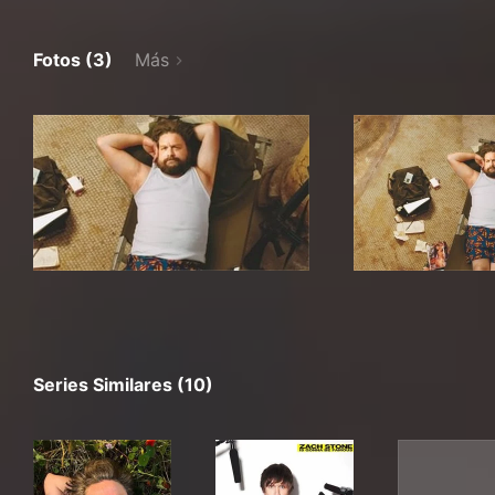
Fotos (3)
Más
Series Similares (10)