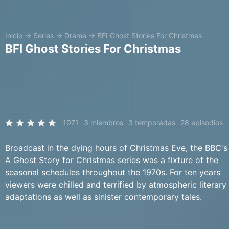
Inicio
→
Series
→
Drama
→
BFI Ghost Stories For Christmas
BFI Ghost Stories For Christmas
1971
3 miembros
3 temporadas
28 episodios
Broadcast in the dying hours of Christmas Eve, the BBC's
A Ghost Story for Christmas series was a fixture of the
seasonal schedules throughout the 1970s. For ten years
viewers were chilled and terrified by atmospheric literary
adaptations as well as sinister contemporary tales.