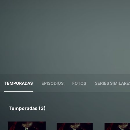
TEMPORADAS
EPISODIOS
FOTOS
SERIES SIMILARE
Temporadas (3)