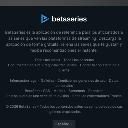
BetaSeries es la aplicación de referencia para los aficionados a
las series que ven las plataformas de streaming. Descarga la
aplicación de forma gratuita, rellena las series que te gustan y
recibe recomendaciones al instante.
Todas las series
·
Todas las películas
Documentación API
·
Preguntas frecuentes
·
Contacta con atención al
cliente
Información legal
·
Galletas
·
Condiciones generales de uso
·
Datos
personales
BetaSeries SAS
·
Medias
·
Screeners
·
Research
Prueba piloto de una serie de televisión
·
Panel de espectadores Francia
© 2026 BetaSeries - Todos los contenidos externos son propiedad de sus
legítimos propietarios.
Español