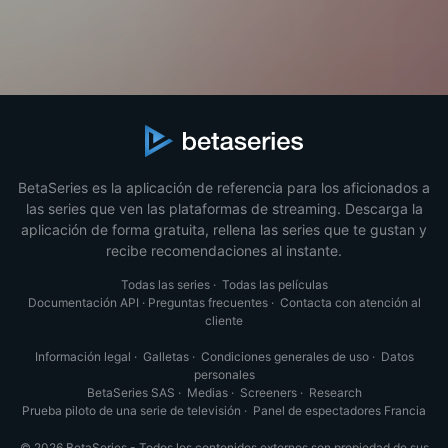
BetaSeries es la aplicación de referencia para los aficionados a
las series que ven las plataformas de streaming. Descarga la
aplicación de forma gratuita, rellena las series que te gustan y
recibe recomendaciones al instante.
Todas las series
·
Todas las películas
Documentación API
·
Preguntas frecuentes
·
Contacta con atención al
cliente
Información legal
·
Galletas
·
Condiciones generales de uso
·
Datos
personales
BetaSeries SAS
·
Medias
·
Screeners
·
Research
Prueba piloto de una serie de televisión
·
Panel de espectadores Francia
© 2026 BetaSeries - Todos los contenidos externos son propiedad de sus