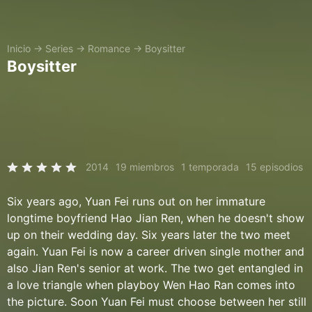
Inicio
→
Series
→
Romance
→
Boysitter
Boysitter
2014
19 miembros
1 temporada
15 episodios
Six years ago, Yuan Fei runs out on her immature
longtime boyfriend Hao Jian Ren, when he doesn't show
up on their wedding day. Six years later the two meet
again. Yuan Fei is now a career driven single mother and
also Jian Ren's senior at work. The two get entangled in
a love triangle when playboy Wen Hao Ran comes into
the picture. Soon Yuan Fei must choose between her still