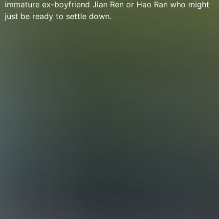
immature ex-boyfriend Jian Ren or Hao Ran who might
just be ready to settle down.