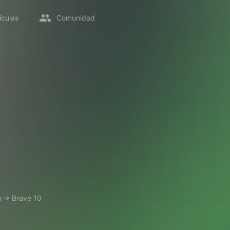
ículas
Comunidad
n
→
Brave 10