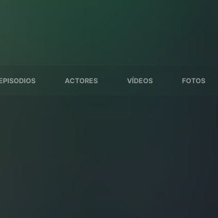
EPISODIOS
ACTORES
VÍDEOS
FOTOS