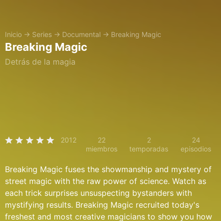
Inicio
→
Series
→
Documental
→
Breaking Magic
Breaking Magic
Detrás de la magia
2012
22
2
24
miembros
temporadas
episodios
Breaking Magic fuses the showmanship and mystery of
street magic with the raw power of science. Watch as
each trick surprises unsuspecting bystanders with
mystifying results. Breaking Magic recruited today's
freshest and most creative magicians to show you how