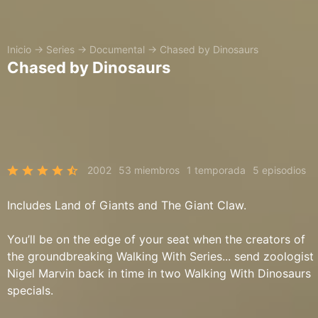
Inicio
→
Series
→
Documental
→
Chased by Dinosaurs
Chased by Dinosaurs
2002
53 miembros
1 temporada
5 episodios
Includes Land of Giants and The Giant Claw.
You’ll be on the edge of your seat when the creators of
the groundbreaking Walking With Series... send zoologist
Nigel Marvin back in time in two Walking With Dinosaurs
specials.