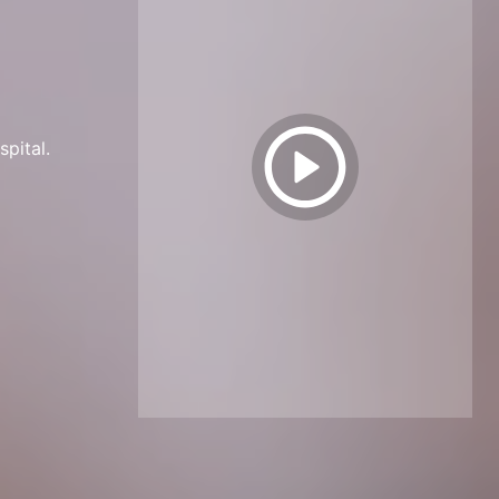
spital.