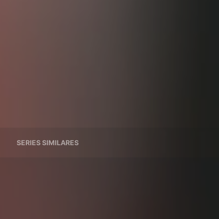
SERIES SIMILARES