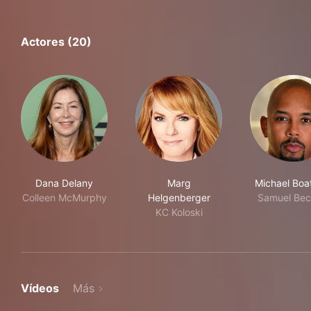
Actores (20)
Dana Delany
Marg
Michael Bo
Colleen McMurphy
Helgenberger
Samuel Bec
KC Koloski
Vídeos
Más