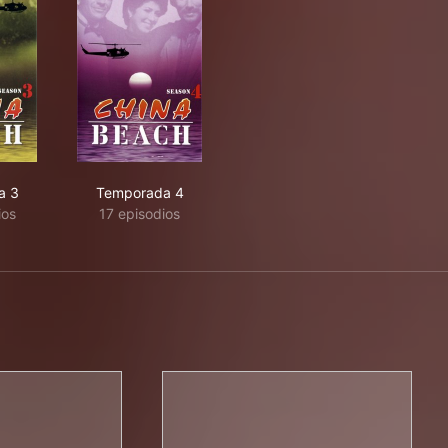
a 3
Temporada 4
ios
17 episodios