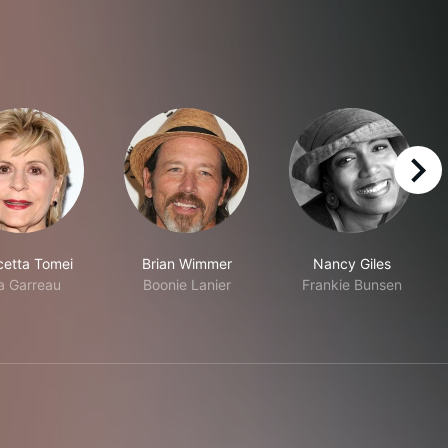
right
etta Tomei
Brian Wimmer
Nancy Giles
la Garreau
Boonie Lanier
Frankie Bunsen