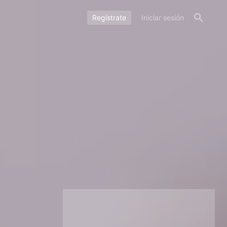
Regístrate
Iniciar sesión