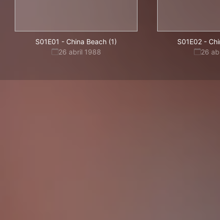
S01E01
-
China Beach (1)
S01E02
-
Chi
26 abril 1988
26 ab