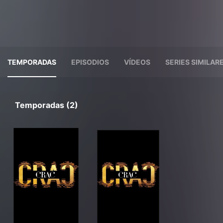
TEMPORADAS
EPISODIOS
VÍDEOS
SERIES SIMILAR
Temporadas (2)